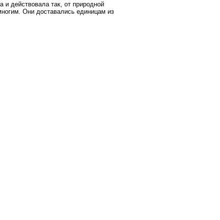
а и действовала так, от природной
многим. Они доставались единицам из