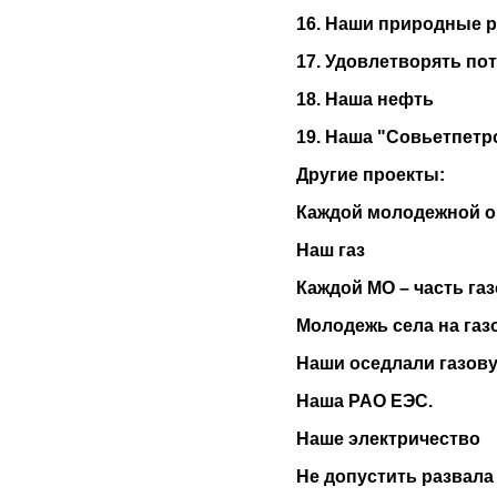
16. Наши природные 
17. Удовлетворять по
18. Наша нефть
19. Наша "Совьетпетр
Другие проекты:
Каждой молодежной о
Наш газ
Каждой МО – часть га
Молодежь села на газ
Наши оседлали газов
Наша РАО ЕЭС.
Наше электричество
Не допустить развала