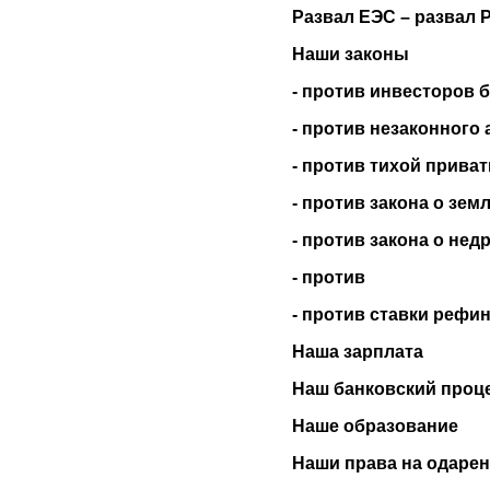
Развал ЕЭС – развал 
Наши законы
- против инвесторов 
- против незаконного
- против тихой приват
- против закона о зем
- против закона о нед
- против
- против ставки рефи
Наша зарплата
Наш банковский проц
Наше образование
Наши права на одарен