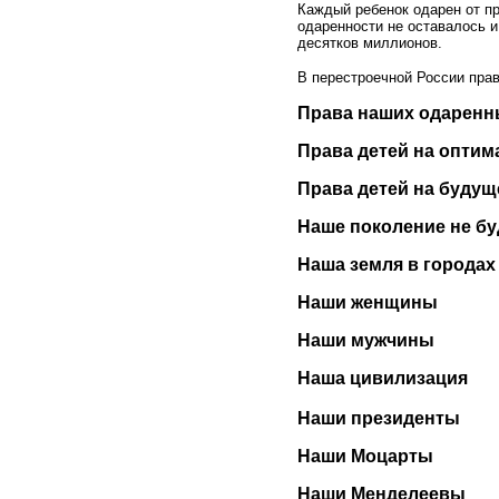
Каждый ребенок одарен от пр
одаренности не оставалось 
десятков миллионов.
В перестроечной России прав
Права наших одаренн
Права детей на оптим
Права детей на будущ
Наше поколение не б
Наша земля в городах
Наши женщины
Наши мужчины
Наша цивилизация
Наши президенты
Наши Моцарты
Наши Менделеевы