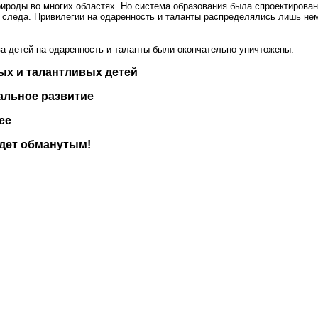
ироды во многих областях. Но система образования была спроектирован
и следа. Привилегии на одаренность и таланты распределялись лишь не
а детей на одаренность и таланты были окончательно уничтожены.
ых и талантливых детей
альное развитие
ее
удет обманутым!