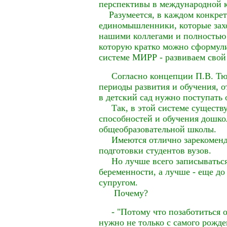
перспективы в международной 
Разумеется, в каждом конкрет
единомышленники, которые зах
нашими коллегами и полностью 
которую кратко можно сформулир
системе МИРР - развиваем свой 
Согласно концепции П.В. Тюл
периоды развития и обучения, от
в детский сад нужно поступать 
Так, в этой системе существу
способностей и обучения дошко
общеобразовательной школы.
Имеются отлично зарекомендо
подготовки студентов вузов.
Но лучше всего записываться 
беременности, а лучше - еще до
супругом.
Почему?
- "Потому что позаботиться об
нужно не только с самого рожден