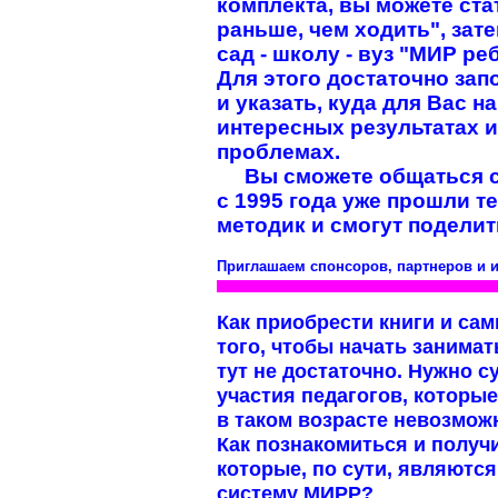
комплекта, вы можете ста
раньше, чем ходить", зате
сад - школу - вуз "МИР ре
Для этого достаточно за
и указать, куда для Вас
интересных результатах 
проблемах.
Вы сможете общаться с 
с 1995 года уже прошли т
методик и смогут подели
Приглашаем спонсоров, партнеров и 
Как приобрести книги и са
того, чтобы начать занимат
тут не достаточно. Нужно с
участия педагогов, которые
в таком возрасте невозможн
Как познакомиться и получ
которые, по сути, являютс
систему МИРР?