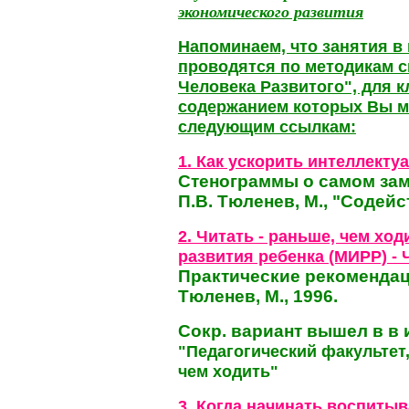
экономического развития
Напоминаем, что занятия в
проводятся по методика
м
с
Человека Развитого", для к
содержанием которых Вы м
следующим ссылкам:
1. Как ускорить интеллекту
Стенограммы о самом зам
П.В. Тюленев, М., "Содейс
2. Читать - раньше, чем ход
развития ребенка (МИРР)
- 
Практические рекомендаци
Тюленев, М., 1996.
Сокр. вариант вышел в в 
"Педагогический факультет, 
чем ходить"
3. Когда начинать воспиты