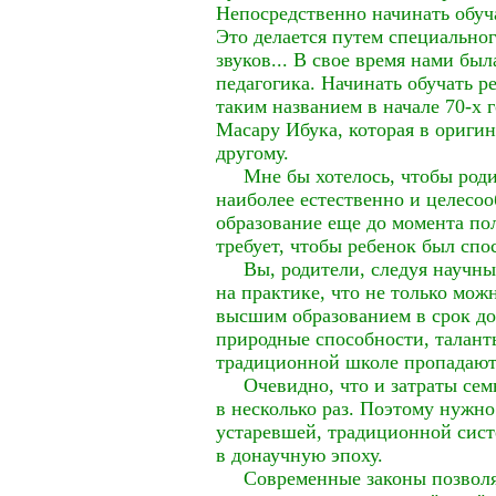
Непосредственно начинать обуч
Это делается путем специальног
звуков... В свое время нами бы
педагогика. Начинать обучать р
таким названием в начале 70-х
Масару Ибука, которая в оригина
другому.
Мне бы хотелось, чтобы родит
наиболее естественно и целесоо
образование еще до момента пол
требует, чтобы ребенок был спо
Вы, родители, следуя научны
на практике, что не только мож
высшим образованием в срок до 
природные способности, таланты
традиционной школе пропадают
Очевидно, что и затраты семь
в несколько раз. Поэтому нужно
устаревшей, традиционной сист
в донаучную эпоху.
Современные законы позволяют