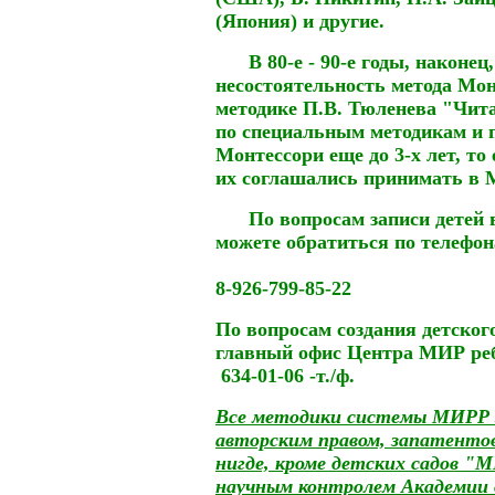
(Япония) и другие.
В 80-е - 90-е годы, наконец,
несостоятельность метода Мон
методике П.В. Тюленева "Читат
по специальным методикам и 
Монтессори еще до 3-х лет, то
их соглашались принимать в 
По вопросам записи детей в
можете обратиться по телефон
8-926-799-85-22
По вопросам создания детског
главный офис Центра МИР реб
634-01-06 -т.
/
ф.
Все методики системы МИРР
авторским правом, запатенто
нигде, кроме детских садов "
научным контролем Академии о