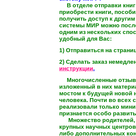
В отделе отправки книг
приобрести книги, пособи
получить доступ к други
системы МИР можно после
одним из нескольких спо
удобный для Вас:
1) Отправиться на страни
2) Сделать заказ немедле
инструкции
.
Многочисленные отзывы 
изложенный в них матер
мостом к будущей новой н
человека. Почти во всех 
реализовали только мини
признается особо развит
Множество родителей, н
крупных научных центров,
либо дополнительных кон