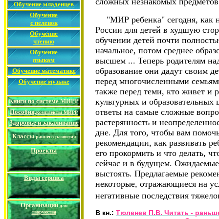
сложных незнакомых предметов
Обучение младенцев
Обучение
"МИР ребенка" сегодня, как 
с пеленок
России для детей в худшую стор
Обучение
обучении детей почти полностью
чтению
начальное, потом среднее образ
Обучение
высшем ... Теперь родителям на
языкам
образование они дадут своим де
Обучение математике
перед многочисленными семьями
Обучение музыке
также перед теми, кто живет и 
культурных и образовательных 
Книги по системе МИРР
ответы на самые сложные вопро
Пособия,
комплекты МИРР
растерянность и неопределеннос
Здоровье и закаливание
дне. Для того, чтобы вам помоч
Классы
раннего развития
рекомендации, как развивать ре
Проекты
его прокормить и что делать, ч
сейчас и в будущем. Ожидаемые
выстоять. Предлагаемые рекоме
Виды сервиса
некоторые, отражающиеся на ус
негативные последствия тяжелог
Организации
для
В кн.:
Тюленев П.В. Читать - раньше
творчества