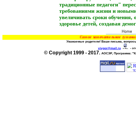
традиционные педагоги" пере
требованиями жизни и новыми
увеличивать сроки обучения, 
здоровье детей, создавая дем
Самое замечательное гуманитарное отк
Уважаемые родители! Ваши письма, вопросы
vivgor@mail.ru
- эт
© Copyright 1999 - 2017.
АОСЭР, Программа:
"К