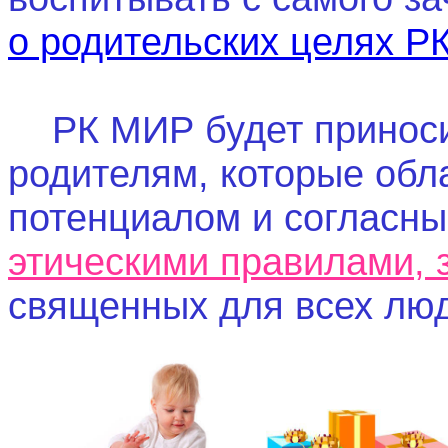
о родительских целях Р
РК МИР будет приносит
родителям, которые об
потенциалом и согласн
этическими правилами, 
священных для всех люд