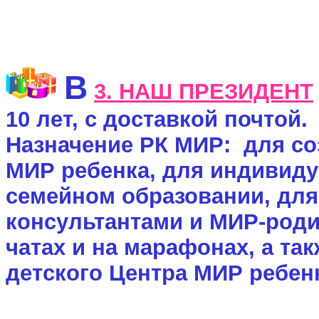
В
3
. НАШ ПРЕЗИДЕНТ
1
0
лет, с доставкой почтой
Назначение
РК МИР: для соз
МИР ребенка, для индивиду
семейном образовании, для
консультантами и МИР-роди
чатах и на марафонах, а та
детского Центра МИР ребен