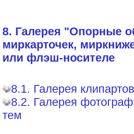
8. Галерея "Опорные 
миркарточек, миркниже
или флэш-носителе
8.1. Галерея клипартов
8.2. Галерея фотографи
тем