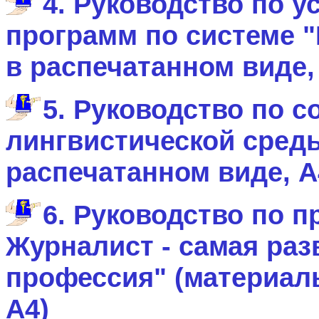
4. Руководство по у
программ по системе 
в распечатанном виде,
5. Руководство по 
лингвистической сред
распечатанном виде, А
6. Руководство по п
Журналист - самая ра
профессия" (материал
А4)