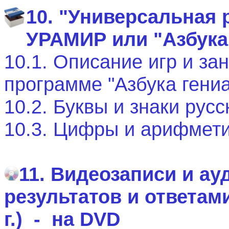
10. "Универсальная
УРАМИР
или "Азбука
10.1. Описание игр и за
программе "Азбука гени
10.2. Буквы и знаки рус
10.3. Цифры и арифмети
11. Видеозаписи и а
результатов и ответами
г.) - на
DVD