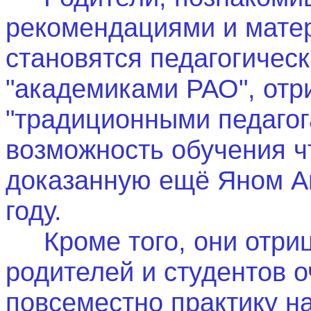
рекомендациями и матер
становятся педагогичес
"академиками РАО", отр
"традиционными педагог
возможность обучения чт
доказанную ещё Яном А
году.
Кроме того, они отриц
родителей и студентов 
повсеместно практику н