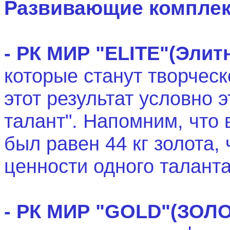
Развивающие комплек
- РК МИР
"ELITE"(
Элит
которые станут творческ
этот результат условно 
талант". Напомним, что 
был равен 44 кг золота,
ценности одного талант
- РК МИР
"GOLD"(
ЗОЛ