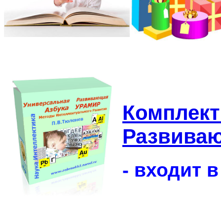
Комплект
Развива
- входит 