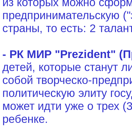
из которых можно сформ
предпринимательскую ("
страны, то есть: 2 талан
- РК МИР
"Prezident" (
П
детей, которые станут л
собой творческо-предпр
политическую элиту
госу
может идти уже о трех (
ребенке.