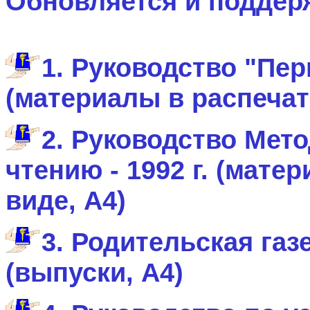
Обновляется и поддерж
1. Руководство "Пе
(материалы в распечат
2. Руководство Мет
чтению - 1992 г. (мате
виде, А4)
3. Родительская газ
(выпуски, А4)