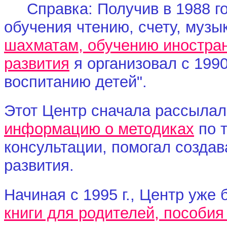
Справка: Получив в 1988 го
обучения чтению, счету, музы
шахматам, обучению иностран
развития
я организовал с 1990
воспитанию детей".
Этот Центр
сначала рассылал 
информацию о методиках
по 
консультации, помогал создав
развития.
Начиная с
1995 г., Центр уже 
книги для родителей, пособия