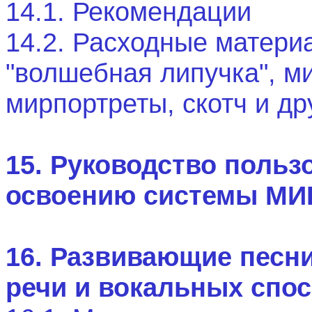
14.1. Рекомендации
14.2. Расходные матери
"волшебная липучка", м
мирпортреты, скотч и др
15. Руководство польз
освоению системы МИР
16. Развивающие песни
речи и вокальных спо