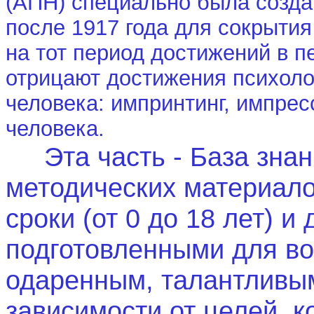
(АПН) специально была созда
после 1917 года для сокрытия
на тот период достижений в пе
отрицают достижения психолог
человека: импринтинг, импрес
человека.
Эта часть - База знан
методических материало
сроки (от 0 до 18 лет) 
подготовленными для во
одаренным, талантливым
зависимости от целей, к