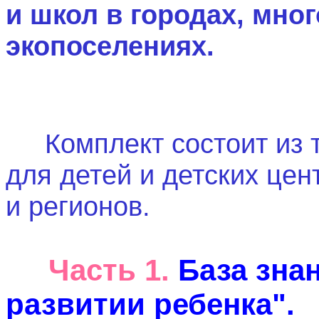
и школ в городах, мно
экопоселениях.
Комплект состоит из т
для детей и детских цен
и регионов.
Часть 1.
База зна
развитии ребенка"
.