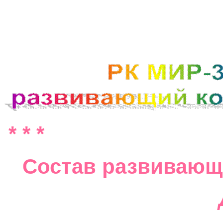
* * *
Состав развивающ