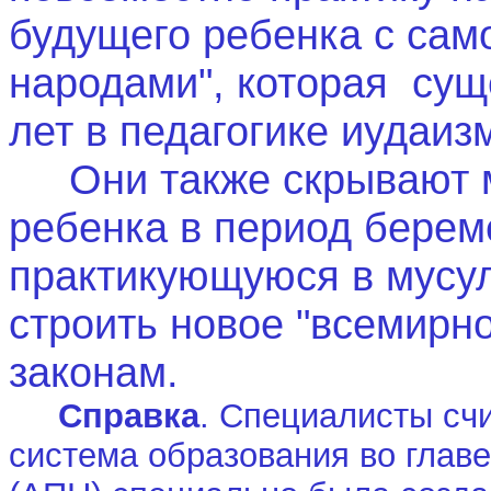
будущего ребенка с само
народами", которая суще
лет в педагогике иудаиз
Они также скрывают м
ребенка в период берем
практикующуюся в мусул
строить новое "всемирно
законам.
Справка
. Специалисты сч
система образования во главе