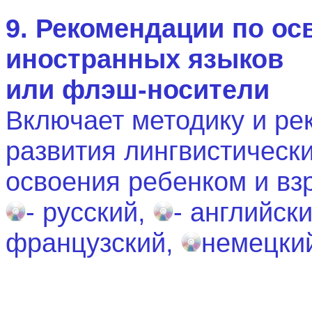
9. Рекомендации по о
иностранных языков
или флэш-носители
Включает методику и р
развития лингвистическ
освоения ребенком и вз
- русский,
- английск
французский,
немецки