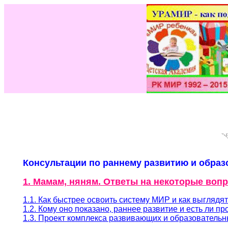
Консультации по раннему развитию и образ
1. Мамам, няням. Ответы на некоторые воп
1.
1. Как быстрее освоить систему МИР и как выглядя
1.
2
.
Кому оно показано, раннее развитие и есть ли п
1.
3
. Проект комплекса развивающих и образователь