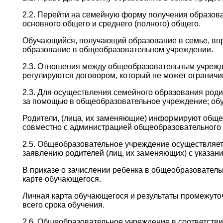
2.2. Перейти на семейную форму получения образов
основного общего и среднего (полного) общего.
Обучающийся, получающий образование в семье, впр
образование в общеобразовательном учреждении.
2.3. Отношения между общеобразовательным учрежд
регулируются договором, который не может ограничи
2.3. Для осуществления семейного образования роди
за помощью в общеобразовательное учреждение; обу
Родители, (лица, их заменяющие) информируют общ
совместно с администрацией общеобразовательного 
2.5. Общеобразовательное учреждение осуществляет
заявлению родителей (лиц, их заменяющих) с указа
В приказе о зачислении ребенка в общеобразовател
карте обучающегося.
Личная карта обучающегося и результаты промежуто
всего срока обучения.
2.6. Общеобразовательное учреждение в соответстви