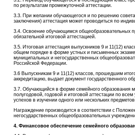
по результатам промежуточной аттестации.
3.3. При желании обучающегося и по решению совета
заключения) аттестация может проводиться по инд
3.4. Освоение обучающимся общеобразовательных пр
обязательной итоговой аттестацией.
3.5. Итоговая аттестация выпускников 9 и 11(12) к
общем порядке в форме устных и письменных экзамен
муниципальных и негосударственных общеобразова
Российской Федерации.
3.6 Выпускникам 9 и 11(12) классов, прошедшим ит
аккредитацию, выдает документ государственного об
3.7. Обучающийся в форме семейного образования м
полугодовой, годовой и итоговой аттестации по всем
успехов в изучении одного или нескольких предметов
Награждение производится в соответствии с Положе
негосударственных общеобразовательных учреждени
4. Финансовое обеспечение семейного образова