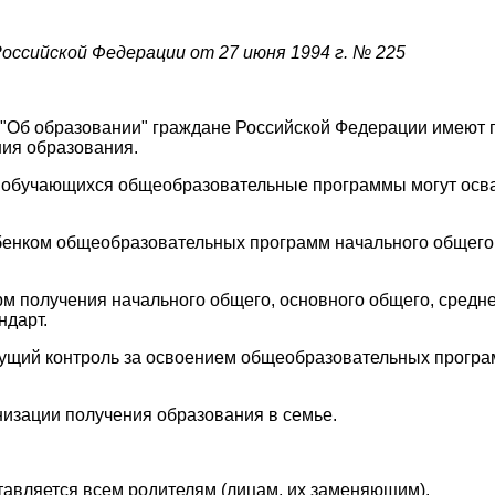
оссийской Федерации от 27 июня 1994 г. № 225
и "Об образовании" граждане Российской Федерации имеют 
ия образования.
ти обучающихся общеобразовательные программы могут осв
бенком общеобразовательных программ начального общего,
орм получения начального общего, основного общего, средне
ндарт.
кущий контроль за освоением общеобразовательных прогр
низации получения образования в семье.
ставляется всем родителям (лицам, их заменяющим).