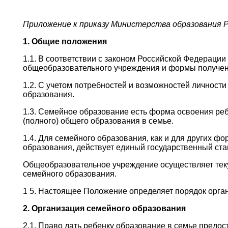
Приложение к приказу Министерства образования Р
1. Общие положения
1.1. В соответствии с законом Российской Федераци
общеобразовательного учреждения и формы получен
1.2. С учетом потребностей и возможностей личнос
образования.
1.3. Семейное образование есть форма освоения ре
(полного) общего образования в семье.
1.4. Для семейного образования, как и для других ф
образования, действует единый государственный ста
Общеобразовательное учреждение осуществляет те
семейного образования.
1 5. Настоящее Положение определяет порядок орга
2. Организация семейного образования
2.1. Право дать ребенку образование в семье предо