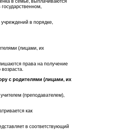
енка в семье, выплачиваются
 государственном,
 учреждений в порядке,
телями (лицами, их
 лишаются права на получение
 возраста.
ору с родителями (лицами, их
 учителем (преподавателем),
атривается как
редставляет в соответствующий