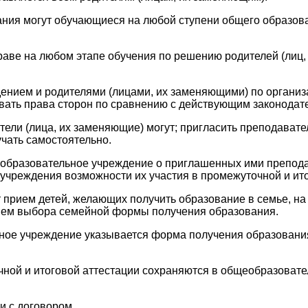
ания могут обучающиеся на любой ступени общего образова
аве на любом этапе обучения по решению родителей (лиц,
ением и родителями (лицами, их заменяющими) по организ
вать права сторон по сравнению с действующим законодат
тели (лица, их заменяющие) могут; пригласить преподавате
чать самостоятельно.
еобразовательное учреждение о приглашенных ими препод
учреждения возможности их участия в промежуточной и ито
 прием детей, желающих получить образование в семье, на
нием выбора семейной формы получения образования.
ьное учреждение указывается форма получения образования
чной и итоговой аттестации сохраняются в общеобразовате
и с договором