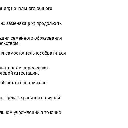
ния; начального общего,
 их заменяющих) продолжить
ации семейного образования
ельством.
ля самостоятельно; обратиться
авателях и определяют
говой аттестации.
 общих основаниях по
. Приказ хранится в личной
льном учреждении в течение