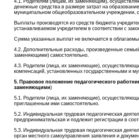
4.1. Родителям (лицам, их заменяющим), осуществл
денежные средства в размере затрат на образование
муниципальном общеобразовательном учреждении,
Выплаты производятся из средств бюджета учредите
устанавливаемом учредителем в соответствии с зако
Сумма указанных выплат не включается в облагаемы
4.2. Дополнительные расходы, произведенные семье
заменяющими) самостоятельно.
4.3. Родители (лица, их заменяющие), осуществляющ
компенсаций, установленных государственными и му
5. Правовое положение педагогического работни
заменяющими
)
5.1. Родители (лица, их заменяющие), осуществляющи
приглашенным ими самостоятельно.
5.2. Индивидуальная трудовая педагогическая деяте
предпринимательская и подлежит регистрации в соот
5.3. Индивидуальная трудовая педагогическая деятел
орган местного самоуправления заявления и докумен