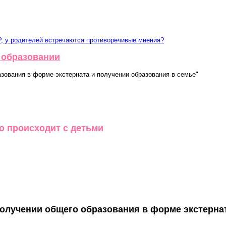
, у родителей встречаются противоречивые мнения?
 образовании
зования в форме экстерната и получении образования в семье"
то происходит с детьми
олучении общего образования в форме экстерна