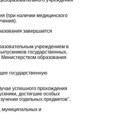
ия (при наличии медицинского
чения).
разования завершается
образовательным учреждением в
выпускников государственных,
 Министерством образования
ющее государственную
лучае успешного прохождения
ускники, достигшие особых
изучении отдельных предметов".
, муниципальных и