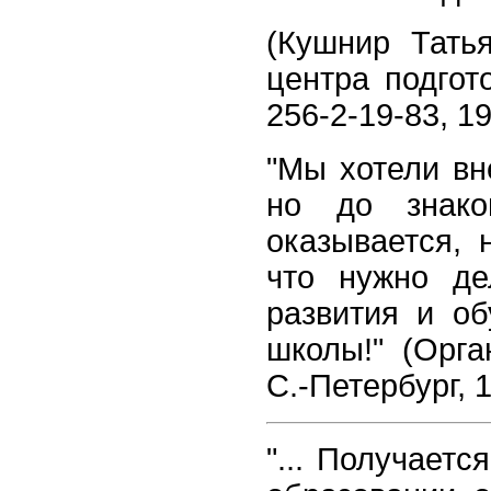
(Кушнир Татья
центра подгот
256-2-19-83, 19
"Мы хотели вн
но до знако
оказывается, 
что нужно де
развития и об
школы!" (Орга
С.-Петербург, 
"... Получает