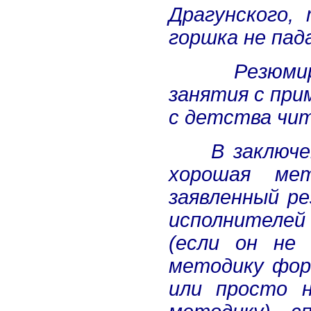
Драгунского,
горшка не пад
Резюми
занятия с пр
с детства чит
В заключе
хорошая ме
заявленный р
исполнителе
(если он не
методику фор
или просто н