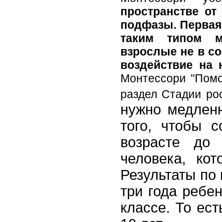
пространстве от
подфазы. Первая 
таким типом м
взрослые не в с
воздействие на 
Монтессори "Помо
раздел Стадии рос
нужно медленн
того, чтобы 
возрасте до
человека, ко
Результаты по
три года ребен
классе. То ест