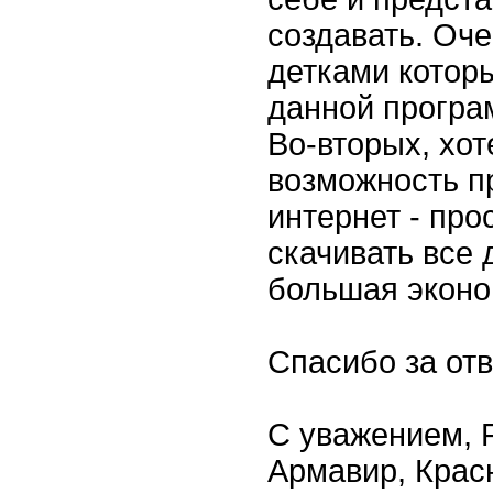
создавать. Оч
детками котор
данной програ
Во-вторых, хот
возможность п
интернет - пр
скачивать все д
большая эконо
Спасибо за отв
С уважением, Р
Армавир, Крас