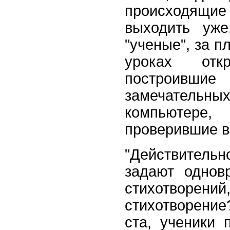
происходящи
выходить уже
"ученые", за 
уроках откр
построивш
замечатель
компьютере,
проверившие в 
"Действитель
задают однов
стихотворени
стихотворение
ста, ученики 