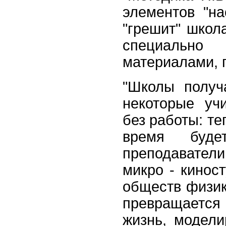
элементов "на
"грешит" школ
специальн
материалами, п
"Школы получ
некоторые уч
без работы: те
время буде
преподавател
микро - кинос
обществ физик
превращается
жизнь, модели