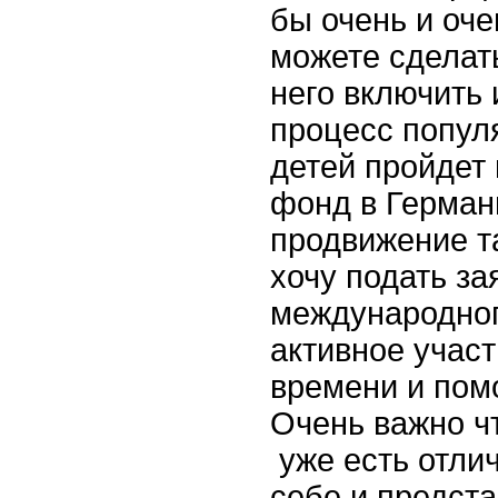
бы очень и оч
можете сделать
него включить 
процесс попул
детей пройдет 
фонд в Герман
продвижение т
хочу подать з
международног
активное участ
времени и пом
Очень важно чт
уже есть отли
себе и предста