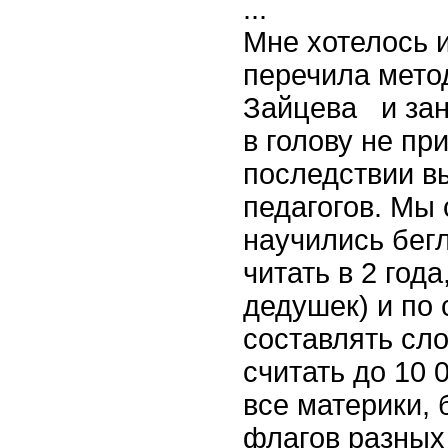
...
Мне хотелось 
перечила мето
Зайцева и зан
в голову не пр
последствии вы
педагогов. Мы 
научились бегл
читать в 2 год
дедушек) и по 
составлять сло
считать до 10 
все материки, 
флагов разных 