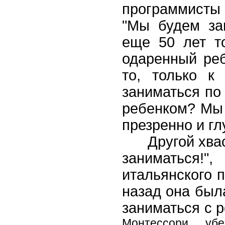
программисты 
"Мы будем за
еще 50 лет т
одаренный реб
то, только к
заниматься по
ребенком? Мы 
презренно и глу
Другой хваст
заниматься!
итальянского п
назад она был
заниматься с р
Монтессори убе