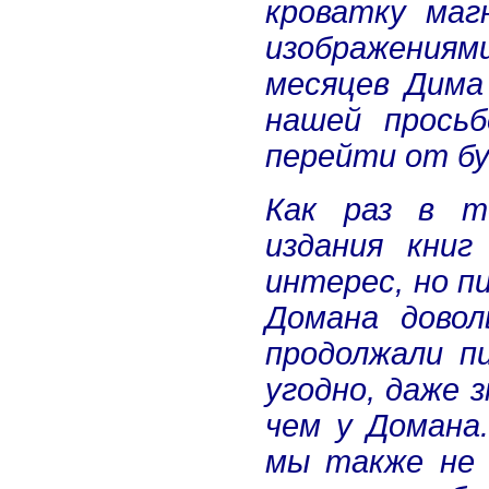
кроватку маг
изображениям
месяцев Дима
нашей прось
перейти от бу
Как раз в т
издания книг
интерес, но п
Домана дово
продолжали п
угодно, даже 
чем у Домана
мы также не 