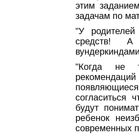
этим заданием
задачам по мате
"У родителей
средств! А
вундеркиндами 
"Когда не 
рекоменда
появляющие
согласиться 
будут понима
ребенок неиз
современных п