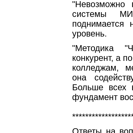
"Невозможно 
системы МИ
поднимается 
уровень.
"Методика "
конкурент, а 
колледжам, м
она содейств
Больше всех 
фундамент восп
******************
Ответы на во