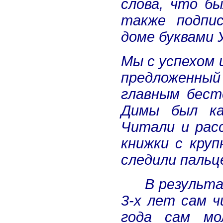
слова, что б
также подпи
доме буквами
Мы с успехом 
предложенный
главным бест
Димы был ка
Читали и рас
книжки с кру
следили пальц
В результа
3-х лет сам ч
года сам мо