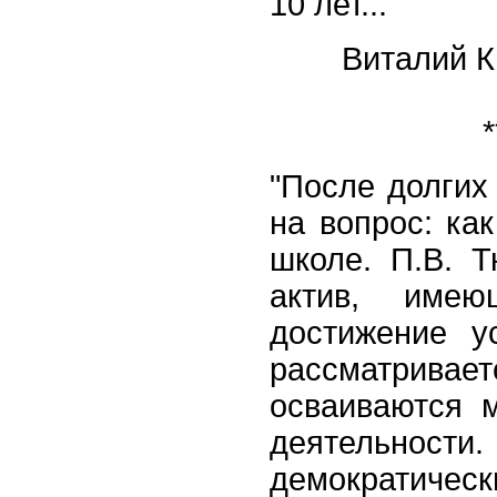
10 лет...
Виталий К
*
"После долгих
на вопрос: ка
школе. П.В. Т
актив, имею
достижение у
рассматривает
осваиваются 
деятельности.
демократиче