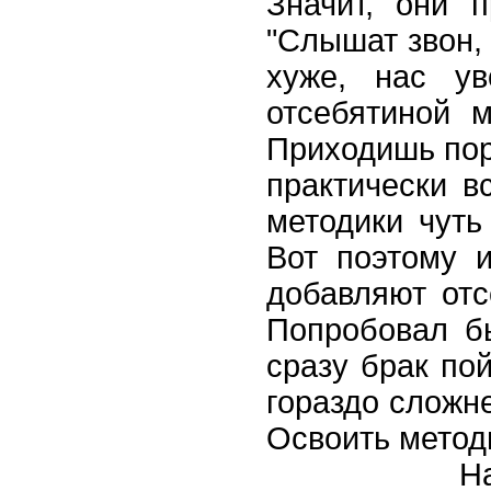
Значит, они 
"Слышат звон, 
хуже, нас ув
отсебятиной м
Приходишь поро
практически в
методики чуть
Вот поэтому и
добавляют отс
Попробовал 
сразу брак пой
гораздо сложне
Освоить методи
Наконец, 