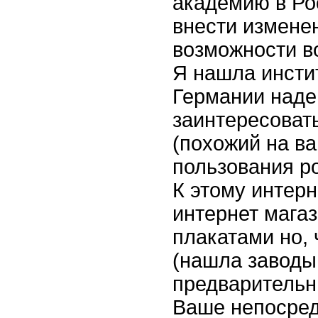
академию в Ро
внести изменен
возможности в
Я нашла инсти
Германии наде
заинтересовать
(похожий на ва
пользования ро
К этому интерн
интернет мага
плакатами но,
(нашла заводы 
предварительн
Ваше непосред