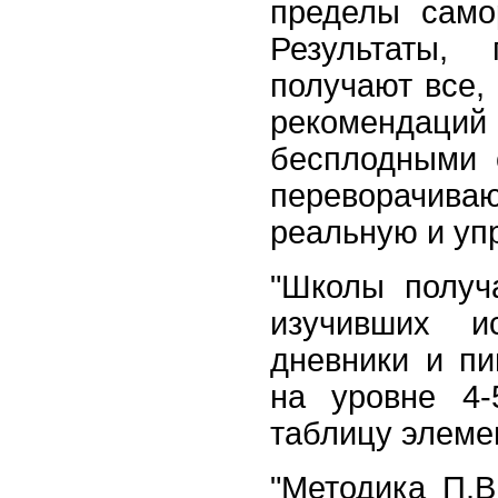
пределы само
Результаты,
получают все,
рекомендаций
бесплодными 
переворачиваю
реальную и уп
"Школы получа
изучивших и
дневники и п
на уровне 4-
таблицу элеме
"Методика П.В