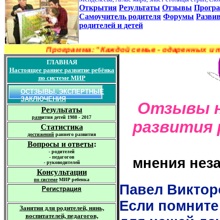
Открытия
Результаты
Отзывы
Прогр
Самоучитель родителя
Форумы
Разви
родителей и детей
Программа: "Каждой семье - ода
ГЛАВНАЯ
Настоящее
раннее
развитие
ребёнка
по системе МИР
О
СТЗЫВЫ, ЭКСПЕРТНЫЕ
ЗАКЛЮЧЕНИЯ
Отзывы
Результаты
р
азв
ития детей 1988 - 2017
развития 
Статистика
достижений
раннего развития
Вопросы и ответы
:
-
родителей
-
педагогов
мнения нез
-
руководителей
Консультации
по
системе
МИР ребенка
Павел Виктор
Регистрация
Если помните
Занятия для родителей
, нянь,
воспитателей, педагогов,