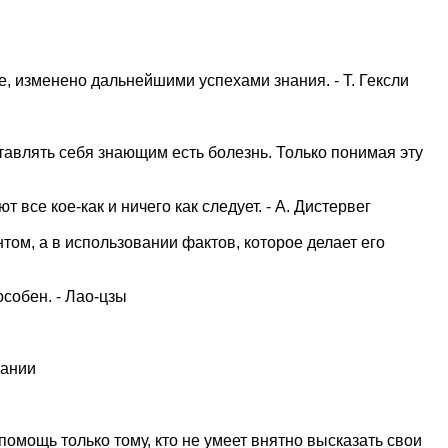
, изменено дальнейшими успехами знания. - Т. Гексли
тавлять себя знающим есть болезнь. Только понимая эту
 все кое-как и ничего как следует. - А. Дистервег
том, а в использовании фактов, которое делает его
особен. - Лао-цзы
Дании
помощь только тому, кто не умеет внятно высказать свои