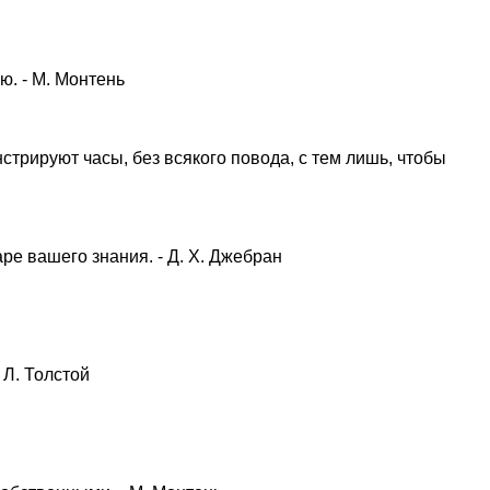
ю. - М. Монтень
стрируют часы, без всякого повода, с тем лишь, чтобы
аре вашего знания. - Д. Х. Джебран
 Л. Толстой