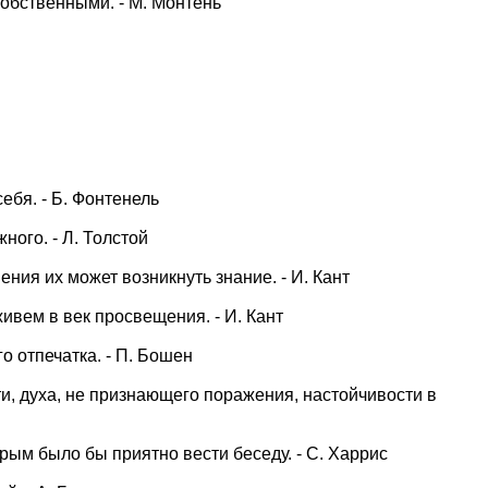
собственными. - М. Монтень
ебя. - Б. Фонтенель
ного. - Л. Толстой
ения их может возникнуть знание. - И. Кант
живем в век просвещения. - И. Кант
о отпечатка. - П. Бошен
ти, духа, не признающего поражения, настойчивости в
рым было бы приятно вести беседу. - С. Харрис